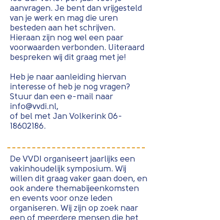
aanvragen. Je bent dan vrijgesteld
van je werk en mag die uren
besteden aan het schrijven.
Hieraan zijn nog wel een paar
voorwaarden verbonden. Uiteraard
bespreken wij dit graag met je!
Heb je naar aanleiding hiervan
interesse of heb je nog vragen?
Stuur dan een e-mail naar
info@vvdi.nl
,
of bel met Jan Volkerink
06-
18602186
.
De VVDI organiseert jaarlijks een
vakinhoudelijk symposium. Wij
willen dit graag vaker gaan doen, en
ook andere themabijeenkomsten
en events voor onze leden
organiseren. Wij zijn op zoek naar
een of meerdere mensen die het