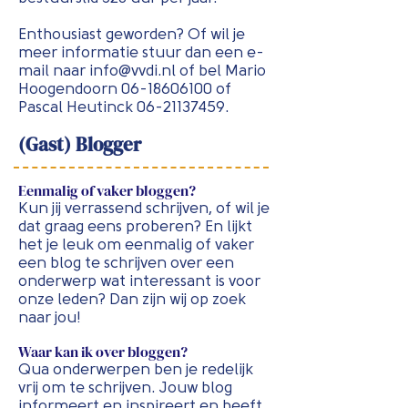
Enthousiast geworden? Of wil je
meer informatie stuur dan een e-
mail naar
info@vvdi.nl
of bel Mario
Hoogendoorn
06-18606100
of
Pascal Heutinck
06-21137459
.
(Gast) Blogger
Eenmalig of vaker bloggen?
Kun jij verrassend schrijven, of wil je
dat graag eens proberen? En lijkt
het je leuk om eenmalig of vaker
een blog te schrijven over een
onderwerp wat interessant is voor
onze leden? Dan zijn wij op zoek
naar jou!
Waar kan ik over bloggen?
Qua onderwerpen ben je redelijk
vrij om te schrijven. Jouw blog
informeert en inspireert en heeft