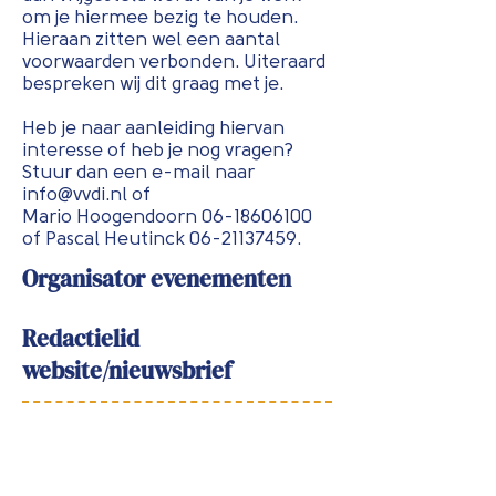
om je hiermee bezig te houden.
Hieraan zitten wel een aantal
voorwaarden verbonden. Uiteraard
bespreken wij dit graag met je.
Heb je naar aanleiding hiervan
interesse of heb je nog vragen?
Stuur dan een e-mail naar
info@vvdi.nl
of
Mario Hoogendoorn
06-18606100
of Pascal Heutinck
06-21137459
.
Organisator evenementen
Redactielid
website/nieuwsbrief