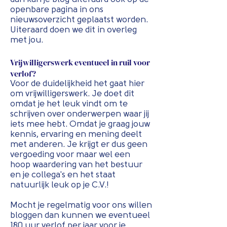
openbare pagina in ons
nieuwsoverzicht geplaatst worden.
Uiteraard doen we dit in overleg
met jou.
Vrijwilligerswerk eventueel in ruil voor
verlof?
Voor de duidelijkheid het gaat hier
om vrijwilligerswerk. Je doet dit
omdat je het leuk vindt om te
schrijven over onderwerpen waar jij
iets mee hebt. Omdat je graag jouw
kennis, ervaring en mening deelt
met anderen. Je krijgt er dus geen
vergoeding voor maar wel een
hoop waardering van het bestuur
en je collega's en het staat
natuurlijk leuk op je C.V.!
Mocht je regelmatig voor ons willen
bloggen dan kunnen we eventueel
180 uur verlof per jaar voor je