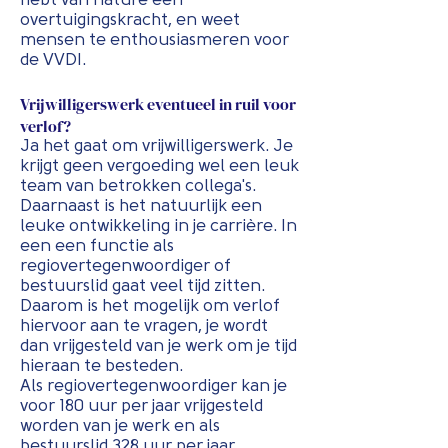
hebt van nature een
overtuigingskracht, en weet
mensen te enthousiasmeren voor
de VVDI.
Vrijwilligerswerk eventueel in ruil voor
verlof?
Ja het gaat om vrijwilligerswerk. Je
krijgt geen vergoeding wel een leuk
team van betrokken collega's.
Daarnaast is het natuurlijk een
leuke ontwikkeling in je carrière. In
een een functie als
regiovertegenwoordiger of
bestuurslid gaat veel tijd zitten.
Daarom is het mogelijk om verlof
hiervoor aan te vragen, je wordt
dan vrijgesteld van je werk om je tijd
hieraan te besteden.
Als regiovertegenwoordiger kan je
voor 180 uur per jaar vrijgesteld
worden van je werk en als
bestuurslid 328 uur per jaar.