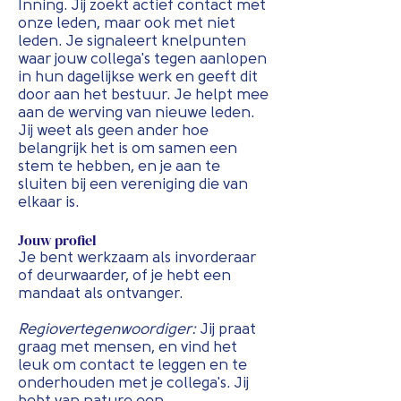
Inning. Jij zoekt actief contact met
onze leden, maar ook met niet
leden. Je signaleert knelpunten
waar jouw collega's tegen aanlopen
in hun dagelijkse werk en geeft dit
door aan het bestuur. Je helpt mee
aan de werving van nieuwe leden.
Jij weet als geen ander hoe
belangrijk het is om samen een
stem te hebben, en je aan te
sluiten bij een vereniging die van
elkaar is.
Jouw profiel
Je bent werkzaam als invorderaar
of deurwaarder, of je hebt een
mandaat als ontvanger.
Regiovertegenwoordiger:
Jij praat
graag met mensen, en vind het
leuk om contact te leggen en te
onderhouden met je collega's. Jij