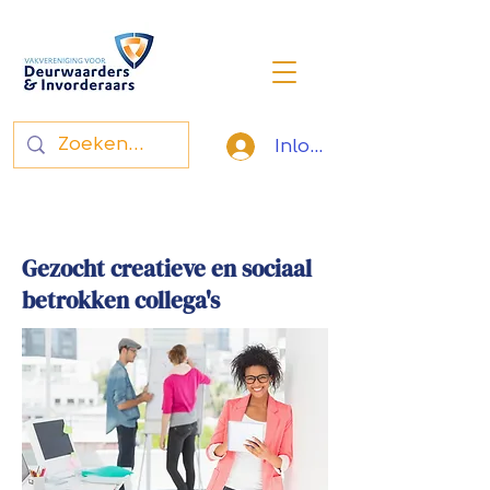
Inloggen
Vakvereniging voor
deurwaarders en invorderaars
Gezocht creatieve en sociaal
betrokken collega's