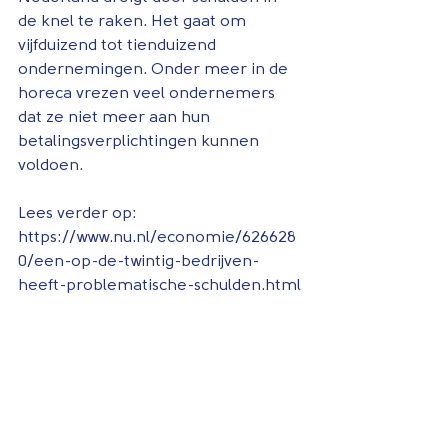
de knel te raken. Het gaat om 
vijfduizend tot tienduizend 
ondernemingen. Onder meer in de 
horeca vrezen veel ondernemers 
dat ze niet meer aan hun 
betalingsverplichtingen kunnen 
voldoen.
Lees verder op:
https://www.nu.nl/economie/626628
0/een-op-de-twintig-bedrijven-
heeft-problematische-schulden.html