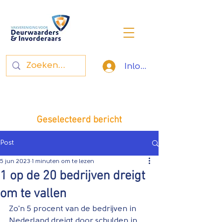
Inloggen
Vakvereniging voor
deurwaarders en invorderaars
Geselecteerd bericht
Post
5 jun 2023
1 minuten om te lezen
1 op de 20 bedrijven dreigt
om te vallen
Zo'n 5 procent van de bedrijven in 
Nederland dreigt door schulden in 