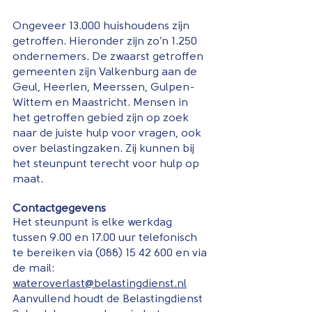
Ongeveer 13.000 huishoudens zijn 
getroffen. Hieronder zijn zo’n 1.250 
ondernemers. De zwaarst getroffen 
gemeenten zijn Valkenburg aan de 
Geul, Heerlen, Meerssen, Gulpen-
Wittem en Maastricht. Mensen in 
het getroffen gebied zijn op zoek 
naar de juiste hulp voor vragen, ook 
over belastingzaken. Zij kunnen bij 
het steunpunt terecht voor hulp op 
maat.
Contactgegevens
Het steunpunt is elke werkdag 
tussen 9.00 en 17.00 uur telefonisch 
te bereiken via (088) 15 42 600 en via 
de mail: 
wateroverlast@belastingdienst.nl
Aanvullend houdt de Belastingdienst 