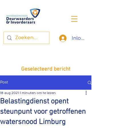
Inloggen
Vakvereniging voor
deurwaarders en invorderaars
Geselecteerd bericht
Post
18 aug 2021
1 minuten om te lezen
Belastingdienst opent
steunpunt voor getroffenen
watersnood Limburg