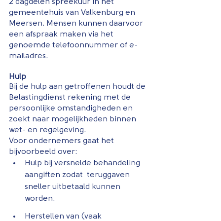
2 dagdelen spreekuur in het 
gemeentehuis van Valkenburg en 
Meersen. Mensen kunnen daarvoor 
een afspraak maken via het 
genoemde telefoonnummer of e-
mailadres.
Hulp
Bij de hulp aan getroffenen houdt de 
Belastingdienst rekening met de 
persoonlijke omstandigheden en 
zoekt naar mogelijkheden binnen 
wet- en regelgeving.
Voor ondernemers gaat het 
bijvoorbeeld over:
Hulp bij versnelde behandeling 
aangiften zodat  teruggaven 
sneller uitbetaald kunnen 
worden.
Herstellen van (vaak 