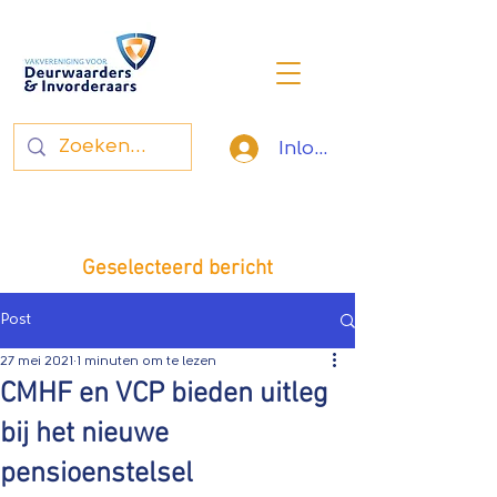
Inloggen
Vakvereniging voor
deurwaarders en invorderaars
Geselecteerd bericht
Post
27 mei 2021
1 minuten om te lezen
CMHF en VCP bieden uitleg
bij het nieuwe
pensioenstelsel