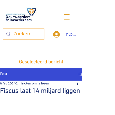
Inloggen
Vakvereniging voor
deurwaarders en invorderaars
Geselecteerd bericht
Post
8 feb 2024
2 minuten om te lezen
Fiscus laat 14 miljard liggen