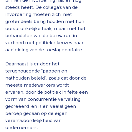
binnen de invordering had en nog 
steeds heeft. De collega's van de 
invordering moeten zich  niet 
grotendeels bezig houden met hun 
oorspronkelijke taak, maar met het 
behandelen van de bezwaren in 
verband met politieke keuzes naar 
aanleiding van de toeslagenaffaire.
Daarnaast is er door het 
terughoudende "pappen en 
nathouden beleid", zoals dat door de 
meeste medewerkers wordt 
ervaren, door de politiek in feite een 
vorm van concurrentie vervalsing 
gecreëerd  en is er  veelal geen 
beroep gedaan op de eigen 
verantwoordelijkheid van 
ondernemers.