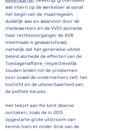
Rekenkamer
 bevestigt grotendeels 
wat intern op de werkvloer al vanaf 
het begin van de maatregelen 
duidelijk was en waarvoor door de 
medewerkers en de VVDI alsmede 
haar rechtsvoorganger de AVB 
meemaals is gewaarschuwd, 
namelijk dat het generieke uitstel 
beleid alsmede de effecten van de 
Toeslagenaffaire, respectievelijk 
zouden leiden tot de problemen 
voor zowel de ondernemers zelf, het 
toezicht en de uitvoerbaarheid van 
de politiek keuzes.
Het tekort aan fte kent diverse 
oorzaken, zoals de in 2015 
opgestarte grote uitstroom van 
kennis toen er onder druk van de 