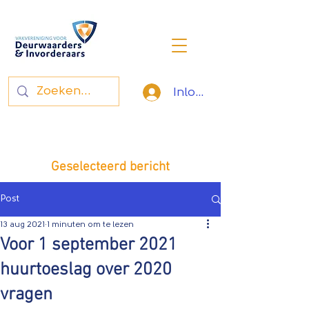
Inloggen
Vakvereniging voor
deurwaarders en invorderaars
Geselecteerd bericht
Post
13 aug 2021
1 minuten om te lezen
Voor 1 september 2021
huurtoeslag over 2020
vragen