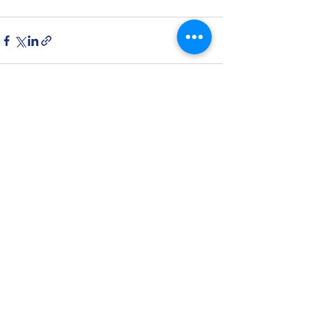
Alles weergeven
Recente blogposts