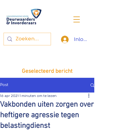
Inloggen
Vakvereniging voor
deurwaarders en invorderaars
Geselecteerd bericht
Post
16 apr 2021
1 minuten om te lezen
Vakbonden uiten zorgen over
heftigere agressie tegen
belastingdienst