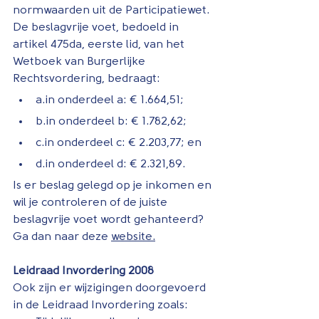
normwaarden uit de Participatiewet.  
De beslagvrije voet, bedoeld in 
artikel 475da, eerste lid, van het 
Wetboek van Burgerlijke 
Rechtsvordering, bedraagt:
a.in onderdeel a: € 1.664,51;
b.in onderdeel b: € 1.782,62;
c.in onderdeel c: € 2.203,77; en
d.in onderdeel d: € 2.321,89.
Is er beslag gelegd op je inkomen en 
wil je controleren of de juiste 
beslagvrije voet wordt gehanteerd? 
Ga dan naar deze 
website
.
Leidraad Invordering 2008
Ook zijn er wijzigingen doorgevoerd 
in de Leidraad Invordering zoals: