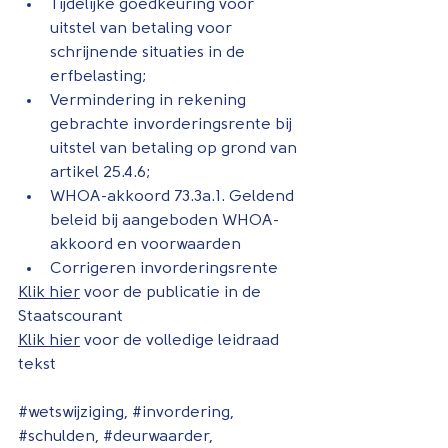
Tijdelijke goedkeuring voor 
uitstel van betaling voor 
schrijnende situaties in de 
erfbelasting;
Vermindering in rekening 
gebrachte invorderingsrente bij 
uitstel van betaling op grond van 
artikel 25.4.6;
WHOA-akkoord 73.3a.1. Geldend 
beleid bij aangeboden WHOA-
akkoord en voorwaarden
Corrigeren invorderingsrente
Klik hier
 voor de publicatie in de 
Staatscourant
Klik hier
 voor de volledige leidraad 
tekst
#wetswijziging
, 
#invordering
, 
#schulden
, 
#deurwaarder
, 