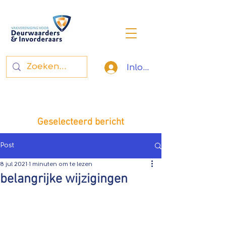
Inloggen
Vakvereniging voor
deurwaarders en invorderaars
Geselecteerd bericht
Post
8 jul 2021
1 minuten om te lezen
belangrijke wijzigingen