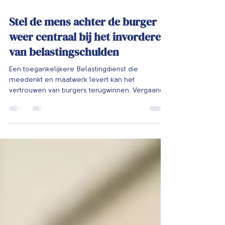
21 jan 2022
2 minuten om te lezen
Stel de mens achter de burger
weer centraal bij het invorderen
van belastingschulden
Een toegankelijkere Belastingdienst die
meedenkt en maatwerk levert kan het
vertrouwen van burgers terugwinnen. Vergaande
digitalisering...