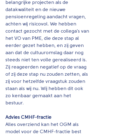
belangrijke projecten als de 
datakwaliteit en de nieuwe 
pensioenregeling aandacht vragen, 
achten wij risicovol. We hebben 
contact gezocht met de collega's van 
het VO van PME, die deze stap al 
eerder gezet hebben, en zij geven 
aan dat de cultuuromslag daar nog 
steeds niet ten volle gerealiseerd is. 
Zij reageerden negatief op de vraag 
of zij deze stap nu zouden zetten, als 
zij voor hetzelfde vraagstuk zouden 
staan als wij nu. Wij hebben dit ook 
zo kenbaar gemaakt aan het 
bestuur.
Advies CMHF-fractie
Alles overziend kan het OGM als 
model voor de CMHF-fractie best 