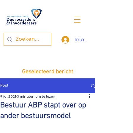
Inloggen
Vakvereniging voor
deurwaarders en invorderaars
Geselecteerd bericht
Post
9 jul 2021
3 minuten om te lezen
Bestuur ABP stapt over op
ander bestuursmodel