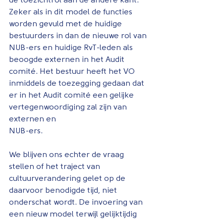
de toezichtrol aan de andere kant. 
Zeker als in dit model de functies 
worden gevuld met de huidige 
bestuurders in dan de nieuwe rol van 
NUB-ers en huidige RvT-leden als 
beoogde externen in het Audit 
comité. Het bestuur heeft het VO 
inmiddels de toezegging gedaan dat 
er in het Audit comité een gelijke 
vertegenwoordiging zal zijn van 
externen en 
NUB-ers.
We blijven ons echter de vraag 
stellen of het traject van 
cultuurverandering gelet op de 
daarvoor benodigde tijd, niet 
onderschat wordt. De invoering van 
een nieuw model terwijl gelijktijdig 