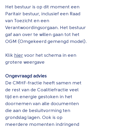
Het bestuur is op dit moment een 
Paritair bestuur, inclusief een Raad 
van Toezicht en een 
Verantwoordingsorgaan. Het bestuur 
gaf aan over te willen gaan tot het 
OGM (Omgekeerd gemengd model).
Klik 
hier
 voor het schema in een 
grotere weergave
Ongevraagd advies
De CMHF-fractie heeft samen met 
de rest van de Coalitiefractie veel 
tijd en energie gestoken in het 
doornemen van alle documenten 
die aan de besluitvorming ten 
grondslag lagen. Ook is op 
meerdere momenten indringend 