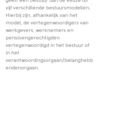
geeft een bestuur dan de keuze uit 
vijf verschillende bestuursmodellen. 
Hierbij zijn, afhankelijk van het 
model, de vertegenwoordigers van 
werkgevers, werknemers en 
pensioengerechtigden 
vertegenwoordigd in het bestuur of 
in het 
verantwoordingsorgaan/belanghebb
endenorgaan.