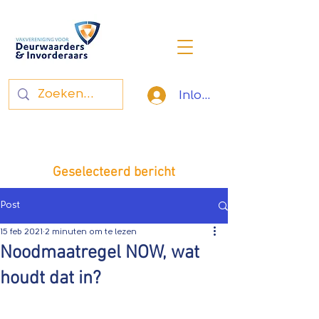
Inloggen
Vakvereniging voor
deurwaarders en invorderaars
Geselecteerd bericht
Post
15 feb 2021
2 minuten om te lezen
Noodmaatregel NOW, wat
houdt dat in?