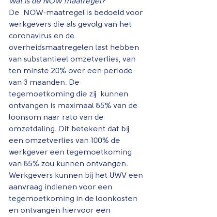
Wat is de NOW maatregel?
De  NOW-maatregel is bedoeld voor 
werkgevers die als gevolg van het 
coronavirus en de 
overheidsmaatregelen last hebben 
van substantieel omzetverlies, van 
ten minste 20% over een periode 
van 3 maanden. De 
tegemoetkoming die zij  kunnen 
ontvangen is maximaal 85% van de 
loonsom naar rato van de 
omzetdaling. Dit betekent dat bij 
een omzetverlies van 100% de 
werkgever een tegemoetkoming 
van 85% zou kunnen ontvangen. 
Werkgevers kunnen bij het UWV een 
aanvraag indienen voor een 
tegemoetkoming in de loonkosten 
en ontvangen hiervoor een 