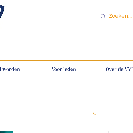
Vakvereniging voor deurwaard
d worden
Voor leden
Over de VV